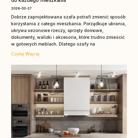
do każdego mieszkania
2026-03-27
Dobrze zaprojektowana szafa potrafi zmienić sposób
korzystania z całego mieszkania. Porządkuje ubrania,
ukrywa sezonowe rzeczy, sprzęty domowe,
dokumenty, walizki i akcesoria, które trudno zmieścić
w gotowych meblach. Dlatego szafy na
Czytaj Więcej