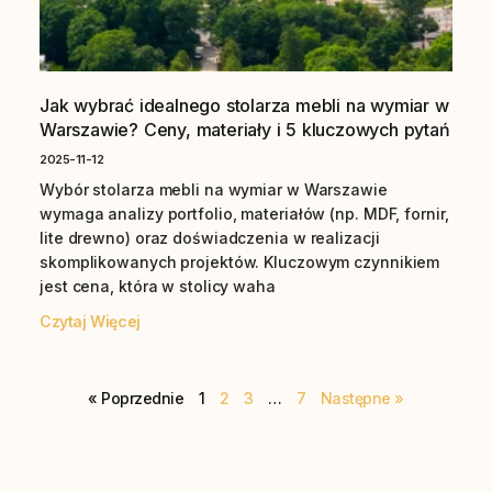
Jak wybrać idealnego stolarza mebli na wymiar w
Warszawie? Ceny, materiały i 5 kluczowych pytań
2025-11-12
Wybór stolarza mebli na wymiar w Warszawie
wymaga analizy portfolio, materiałów (np. MDF, fornir,
lite drewno) oraz doświadczenia w realizacji
skomplikowanych projektów. Kluczowym czynnikiem
jest cena, która w stolicy waha
Czytaj Więcej
« Poprzednie
1
2
3
…
7
Następne »