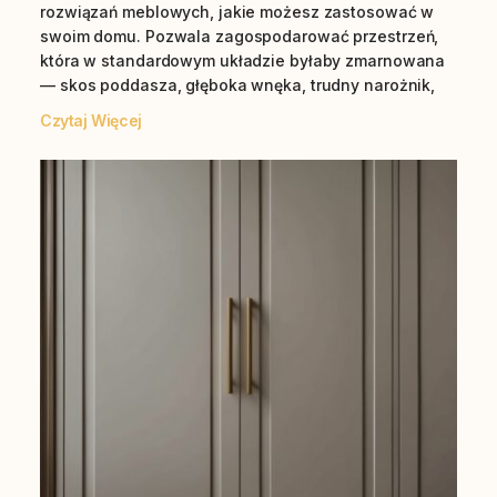
rozwiązań meblowych, jakie możesz zastosować w
swoim domu. Pozwala zagospodarować przestrzeń,
która w standardowym układzie byłaby zmarnowana
— skos poddasza, głęboka wnęka, trudny narożnik,
Czytaj Więcej