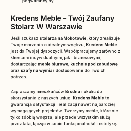
pogwarancyjny.
Kredens Meble – Twój Zaufany
Stolarz W Warszawie
Jeśli szukasz
stolarza na Mokotowie
, który zrealizuje
Twoje marzenia o idealnym wnętrzu,
Kredens Meble
jest do Twojej dyspozycji. Współpracujemy zarówno z
klientami indywidualnymi, jak i biznesowymi,
dostarczając
meble biurowe
,
kuchnie pod zabudowę
oraz
szafy na wymiar
dostosowane do Twoich
potrzeb.
Zapraszamy mieszkańców
Bródna
i okolic do
skorzystania z naszych usług.
Kredens Meble
to
gwarancja satysfakcji i realizacji nawet najbardziej
wymagających projektów. Tworzymy meble, które nie
tylko zdobią wnętrza, ale przede wszystkim służą
przez lata, łącząc w sobie funkcjonalność i estetykę.