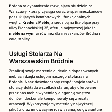
Bródno
to dynamicznie rozwijająca się dzielnica
Warszawy, która przyciąga coraz więcej mieszkańców
poszukujących komfortowych i funkcjonalnych
wnętrz.
Kredens Meble
, z siedzibą na Białołęce przy
ulicy Płochocińskiej 35, oferuje najwyższej jakości
meble na wymiar
również dla mieszkańców Bródna i
całej stolicy.
Usługi Stolarza Na
Warszawskim Bródnie
Zrealizuj swoje marzenia o idealnie dopasowanych
meblach dzięki usługom naszego
stolarza na
Bródnie
. Nasz doświadczony zespół projektantów i
stolarzy dokłada wszelkich starań, aby oferowane
przez nas meble wypełniały elegancją wnętrza
domów i doskonale komponowały się z resztą
aranżacji. Wykorzystujemy materiały najwyższej
jakości oraz innowacyjne rozwiązania, co gwarantuje