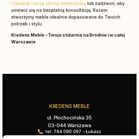
Odwiedź naszą stronę internetową
lub zadzwoń, aby
umówić się na bezpłatną konsultację. Razem
stworzymy meble idealnie dopasowane do Twoich
potrzeb i stylu.
Kredens Meble – Twoja stolarnia na Bródnie i w całej
Warszawie
KREDENS MEBLE
ul. Płochocińska 35
03-044 Warszawa
tel. 784 090 097 – Łukasz