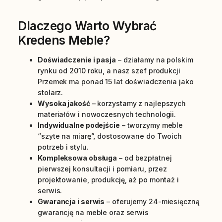
Dlaczego Warto Wybrać
Kredens Meble?
Doświadczenie i pasja
– działamy na polskim
rynku od 2010 roku, a nasz szef produkcji
Przemek ma ponad 15 lat doświadczenia jako
stolarz.
Wysoka jakość
– korzystamy z najlepszych
materiałów i nowoczesnych technologii.
Indywidualne podejście
– tworzymy meble
“szyte na miarę”, dostosowane do Twoich
potrzeb i stylu.
Kompleksowa obsługa
– od bezpłatnej
pierwszej konsultacji i pomiaru, przez
projektowanie, produkcję, aż po montaż i
serwis.
Gwarancja i serwis
– oferujemy 24-miesięczną
gwarancję na meble oraz serwis