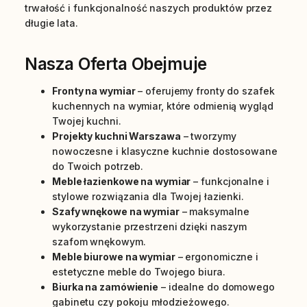
trwałość i funkcjonalność naszych produktów przez
długie lata.
Nasza Oferta Obejmuje
Fronty na wymiar
– oferujemy fronty do szafek
kuchennych na wymiar, które odmienią wygląd
Twojej kuchni.
Projekty kuchni Warszawa
– tworzymy
nowoczesne i klasyczne kuchnie dostosowane
do Twoich potrzeb.
Meble łazienkowe na wymiar
– funkcjonalne i
stylowe rozwiązania dla Twojej łazienki.
Szafy wnękowe na wymiar
– maksymalne
wykorzystanie przestrzeni dzięki naszym
szafom wnękowym.
Meble biurowe na wymiar
– ergonomiczne i
estetyczne meble do Twojego biura.
Biurka na zamówienie
– idealne do domowego
gabinetu czy pokoju młodzieżowego.