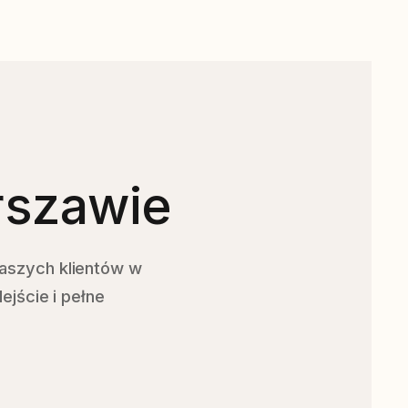
rszawie
naszych klientów w
ejście i pełne