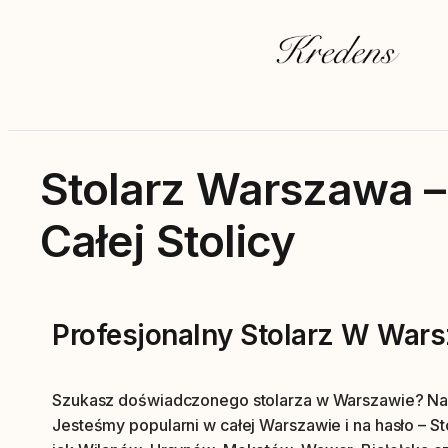
Stolarz Warszawa –
Całej Stolicy
Profesjonalny Stolarz W War
Szukasz doświadczonego stolarza w Warszawie? Nasz
Jesteśmy popularni w całej Warszawie i na hasło – S