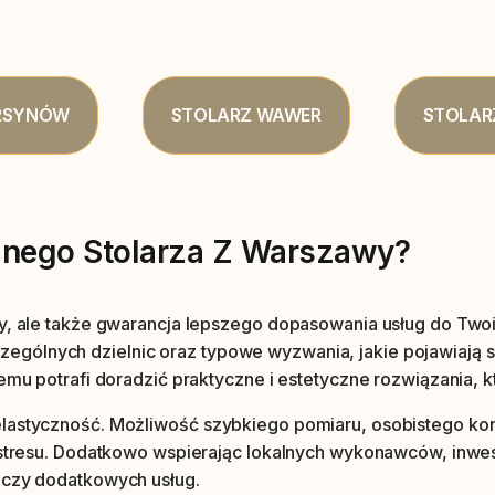
RSYNÓW
STOLARZ WAWER
STOLAR
lnego Stolarza Z Warszawy?
y, ale także gwarancja lepszego dopasowania usług do Twoich
gólnych dzielnic oraz typowe wyzwania, jakie pojawiają s
temu potrafi doradzić praktyczne i estetyczne rozwiązania, 
lastyczność. Możliwość szybkiego pomiaru, osobistego kont
z stresu. Dodatkowo wspierając lokalnych wykonawców, inwe
 czy dodatkowych usług.