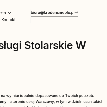
biuro@kredensmeble.pl
rta
Kontakt
ługi Stolarskie W
 na wymiar idealnie dopasowane do Twoich potrzeb.
my na terenie całej Warszawy, w tym w dzielnicach takich