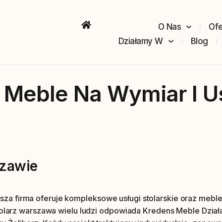
O Nas
Ofe
Działamy W
Blog
 Meble Na Wymiar I Us
szawie
a firma oferuje kompleksowe usługi stolarskie oraz meble
tolarz warszawa wielu ludzi odpowiada Kredens Meble Działa