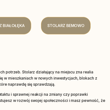
Z BIAŁOŁĘKA
STOLARZ BEMOWO
 potrzeb. Stolarz działający na miejscu zna realia
ię w mieszkaniach w nowych inwestycjach, blokach z
które naprawdę się sprawdzają.
aktu i sprawnej reakcji na zmiany czy poprawki
stujesz w rozwój swojej społeczności i masz pewność, że