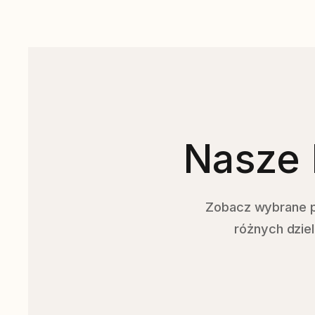
Nasze 
Zobacz wybrane pr
różnych dziel