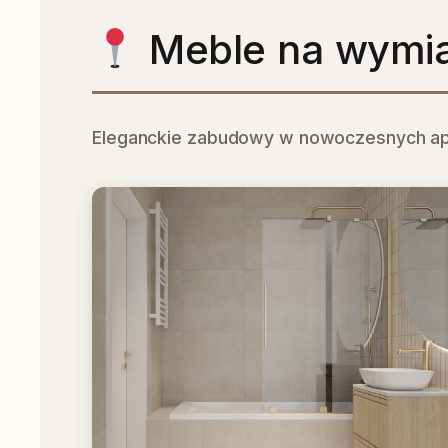
Meble na wymia
Eleganckie zabudowy w nowoczesnych apa