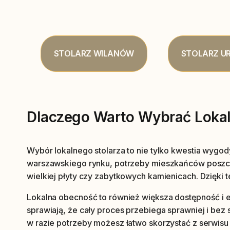
STOLARZ WILANÓW
STOLARZ U
Dlaczego Warto Wybrać Loka
Wybór lokalnego stolarza to nie tylko kwestia wygod
warszawskiego rynku, potrzeby mieszkańców poszcze
wielkiej płyty czy zabytkowych kamienicach. Dzięki 
Lokalna obecność to również większa dostępność i e
sprawiają, że cały proces przebiega sprawniej i be
w razie potrzeby możesz łatwo skorzystać z serwisu