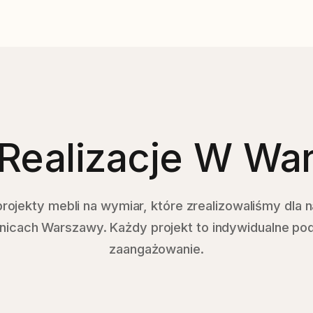
Realizacje W Wa
ojekty mebli na wymiar, które zrealizowaliśmy dla 
nicach Warszawy. Każdy projekt to indywidualne pod
zaangażowanie.