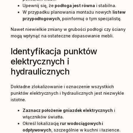
Upewnij się, że
podłoga jest równa
i stabilna.
W przypadku planowania montażu nowych
listew
przypodłogowych
, poinformuj o tym specjalistę.
Nawet niewielkie zmiany w grubości podłogi czy ściany
mogą wpłynąć na ostateczne dopasowanie mebli.
Identyfikacja punktów
elektrycznych i
hydraulicznych
Dokładne zlokalizowanie i oznaczenie wszystkich
punktów elektrycznych i hydraulicznych jest niezwykle
istotne.
Zaznacz położenie gniazdek elektrycznych
i
włączników światła.
Określ lokalizację
rur wodociągowych i
odpływowych
, szczególnie w kuchni i łazience.