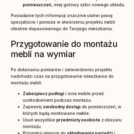
pomieszczeń
, miej gotowy szkic nowego układu.
Posiadanie tych informacji znacznie ułatwi pracę
specjaliście i pomoże w stworzeniu projektu mebli
idealnie dopasowanego do Twojego mieszkania.
Przygotowanie do montażu
mebli na wymiar
Po dokonaniu pomiarów i zatwierdzeniu projektu
nadchodzi czas na przygotowanie mieszkania do
montażu mebli.
Zabezpiecz podłogi
i inne meble przed
uszkodzeniem podczas montażu.
Zapewnij
swobodny dostęp
do pomieszczeń, w
których będą montowane meble.
Usuń wszystkie
przedmioty osobiste
z obszaru
montażu.
Przygotuj miejsce do
składowania narzędzi
i