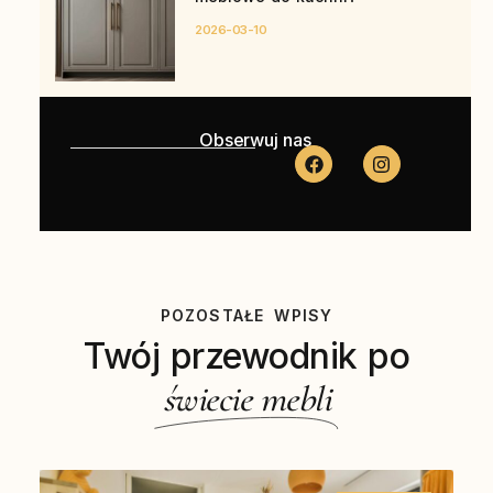
2026-03-10
Obserwuj nas
POZOSTAŁE WPISY
Twój przewodnik po
świecie mebli