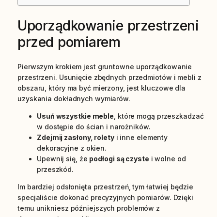
Uporządkowanie przestrzeni
przed pomiarem
Pierwszym krokiem jest gruntowne uporządkowanie
przestrzeni. Usunięcie zbędnych przedmiotów i mebli z
obszaru, który ma być mierzony, jest kluczowe dla
uzyskania dokładnych wymiarów.
Usuń wszystkie meble
, które mogą przeszkadzać
w dostępie do ścian i narożników.
Zdejmij zasłony, rolety
i inne elementy
dekoracyjne z okien.
Upewnij się, że
podłogi są czyste
i wolne od
przeszkód.
Im bardziej odsłonięta przestrzeń, tym łatwiej będzie
specjaliście dokonać precyzyjnych pomiarów. Dzięki
temu unikniesz późniejszych problemów z