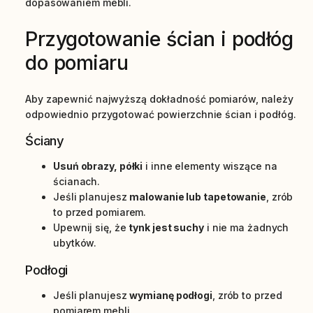
dopasowaniem mebli.
Przygotowanie ścian i podłóg
do pomiaru
Aby zapewnić najwyższą dokładność pomiarów, należy
odpowiednio przygotować powierzchnie ścian i podłóg.
Ściany
Usuń obrazy, półki
i inne elementy wiszące na
ścianach.
Jeśli planujesz
malowanie lub tapetowanie
, zrób
to przed pomiarem.
Upewnij się, że
tynk jest suchy
i nie ma żadnych
ubytków.
Podłogi
Jeśli planujesz
wymianę podłogi
, zrób to przed
pomiarem mebli.