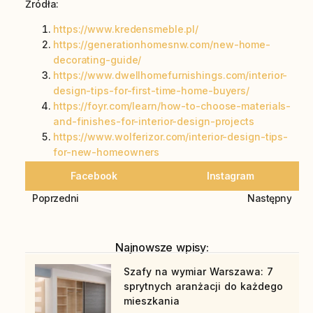
Źródła:
https://www.kredensmeble.pl/
https://generationhomesnw.com/new-home-
decorating-guide/
https://www.dwellhomefurnishings.com/interior-
design-tips-for-first-time-home-buyers/
https://foyr.com/learn/how-to-choose-materials-
and-finishes-for-interior-design-projects
https://www.wolferizor.com/interior-design-tips-
for-new-homeowners
Facebook
Instagram
Poprzedni
Następny
Najnowsze wpisy:
Szafy na wymiar Warszawa: 7
sprytnych aranżacji do każdego
mieszkania