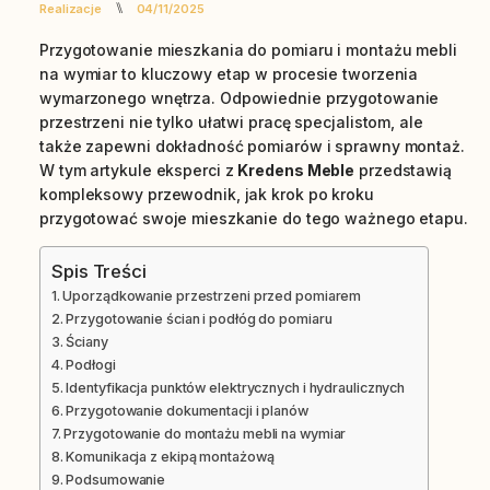
⑊
Realizacje
04/11/2025
Przygotowanie mieszkania do pomiaru i montażu mebli
na wymiar to kluczowy etap w procesie tworzenia
wymarzonego wnętrza. Odpowiednie przygotowanie
przestrzeni nie tylko ułatwi pracę specjalistom, ale
także zapewni dokładność pomiarów i sprawny montaż.
W tym artykule eksperci z
Kredens Meble
przedstawią
kompleksowy przewodnik, jak krok po kroku
przygotować swoje mieszkanie do tego ważnego etapu.
Spis Treści
Uporządkowanie przestrzeni przed pomiarem
Przygotowanie ścian i podłóg do pomiaru
Ściany
Podłogi
Identyfikacja punktów elektrycznych i hydraulicznych
Przygotowanie dokumentacji i planów
Przygotowanie do montażu mebli na wymiar
Komunikacja z ekipą montażową
Podsumowanie