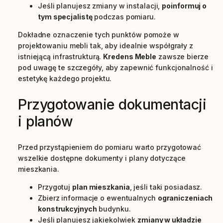
Jeśli planujesz zmiany w instalacji,
poinformuj o
tym specjalistę
podczas pomiaru.
Dokładne oznaczenie tych punktów pomoże w
projektowaniu mebli tak, aby idealnie współgrały z
istniejącą infrastrukturą.
Kredens Meble
zawsze bierze
pod uwagę te szczegóły, aby zapewnić funkcjonalność i
estetykę każdego projektu.
Przygotowanie dokumentacji
i planów
Przed przystąpieniem do pomiaru warto przygotować
wszelkie dostępne dokumenty i plany dotyczące
mieszkania.
Przygotuj
plan mieszkania
, jeśli taki posiadasz.
Zbierz informacje o ewentualnych
ograniczeniach
konstrukcyjnych
budynku.
Jeśli planujesz jakiekolwiek
zmiany w układzie