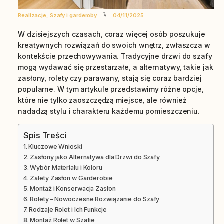
⑊
Realizacje
,
Szafy i garderoby
04/11/2025
W dzisiejszych czasach, coraz więcej osób poszukuje
kreatywnych rozwiązań do swoich wnętrz, zwłaszcza w
kontekście przechowywania. Tradycyjne drzwi do szafy
mogą wydawać się przestarzałe, a alternatywy, takie jak
zasłony, rolety czy parawany, stają się coraz bardziej
popularne. W tym artykule przedstawimy różne opcje,
które nie tylko zaoszczędzą miejsce, ale również
nadadzą stylu i charakteru każdemu pomieszczeniu.
Spis Treści
Kluczowe Wnioski
Zasłony jako Alternatywa dla Drzwi do Szafy
Wybór Materiału i Koloru
Zalety Zasłon w Garderobie
Montaż i Konserwacja Zasłon
Rolety – Nowoczesne Rozwiązanie do Szafy
Rodzaje Rolet i Ich Funkcje
Montaż Rolet w Szafie