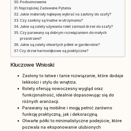
Podsumowanie
Najczęściej Zadawane Pytania
Jakie materiały najlepiej wybrać na zasłony do szafy?
Czy zasłony są trudne w utrzymaniu?
Jakie są zalety używania rolet zamiast drzwi do szafy?
Czy parawany są dobrym rozwiązaniem do małych
przestrzeni?
Jakie są zalety otwartych półek w garderobie?
Czy drzwi harmonijkowe są praktyczne?
Kluczowe Wnioski
Zasłony to łatwe i tanie rozwiązanie, które dodaje
lekkości i stylu do wnętrza.
Rolety oferują nowoczesny wygląd oraz
funkcjonalność, idealnie dopasowując się do
różnych aranżacji.
Parawany są mobilne i mogą pełnić zarówno
funkcję praktyczną, jak i dekoracyjną.
Otwarte półki to minimalistyczne podejście, które
pozwala na eksponowanie ulubionych