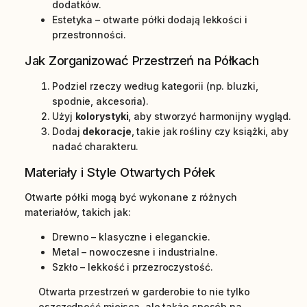
dodatków.
Estetyka – otwarte półki dodają lekkości i
przestronności.
Jak Zorganizować Przestrzeń na Półkach
Podziel rzeczy według kategorii (np. bluzki,
spodnie, akcesoria).
Użyj
kolorystyki
, aby stworzyć harmonijny wygląd.
Dodaj
dekoracje
, takie jak rośliny czy książki, aby
nadać charakteru.
Materiały i Style Otwartych Półek
Otwarte półki mogą być wykonane z różnych
materiałów, takich jak:
Drewno – klasyczne i eleganckie.
Metal – nowoczesne i industrialne.
Szkło – lekkość i przezroczystość.
Otwarta przestrzeń w garderobie to nie tylko
oszczędność miejsca, ale także sposób na