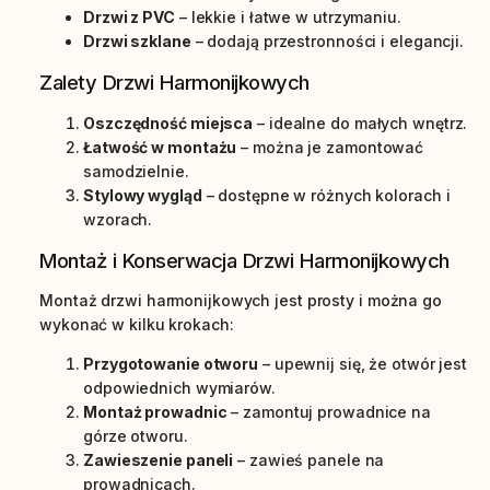
Drzwi z PVC
– lekkie i łatwe w utrzymaniu.
Drzwi szklane
– dodają przestronności i elegancji.
Zalety Drzwi Harmonijkowych
Oszczędność miejsca
– idealne do małych wnętrz.
Łatwość w montażu
– można je zamontować
samodzielnie.
Stylowy wygląd
– dostępne w różnych kolorach i
wzorach.
Montaż i Konserwacja Drzwi Harmonijkowych
Montaż drzwi harmonijkowych jest prosty i można go
wykonać w kilku krokach:
Przygotowanie otworu
– upewnij się, że otwór jest
odpowiednich wymiarów.
Montaż prowadnic
– zamontuj prowadnice na
górze otworu.
Zawieszenie paneli
– zawieś panele na
prowadnicach.