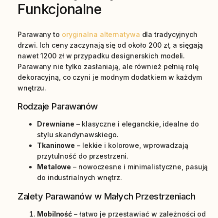
Funkcjonalne
Parawany to
oryginalna alternatywa
dla tradycyjnych
drzwi. Ich ceny zaczynają się od około 200 zł, a sięgają
nawet 1200 zł w przypadku designerskich modeli.
Parawany nie tylko zasłaniają, ale również pełnią rolę
dekoracyjną, co czyni je modnym dodatkiem w każdym
wnętrzu.
Rodzaje Parawanów
Drewniane
– klasyczne i eleganckie, idealne do
stylu skandynawskiego.
Tkaninowe
– lekkie i kolorowe, wprowadzają
przytulność do przestrzeni.
Metalowe
– nowoczesne i minimalistyczne, pasują
do industrialnych wnętrz.
Zalety Parawanów w Małych Przestrzeniach
Mobilność
– łatwo je przestawiać w zależności od