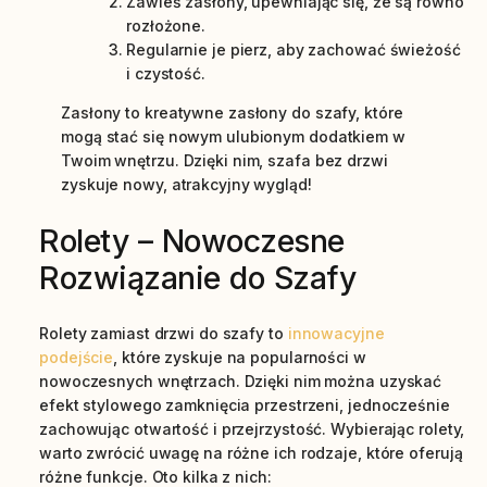
Zawieś zasłony, upewniając się, że są równo
rozłożone.
Regularnie je pierz, aby zachować świeżość
i czystość.
Zasłony to kreatywne zasłony do szafy, które
mogą stać się nowym ulubionym dodatkiem w
Twoim wnętrzu. Dzięki nim, szafa bez drzwi
zyskuje nowy, atrakcyjny wygląd!
Rolety – Nowoczesne
Rozwiązanie do Szafy
Rolety zamiast drzwi do szafy to
innowacyjne
podejście
, które zyskuje na popularności w
nowoczesnych wnętrzach. Dzięki nim można uzyskać
efekt stylowego zamknięcia przestrzeni, jednocześnie
zachowując otwartość i przejrzystość. Wybierając rolety,
warto zwrócić uwagę na różne ich rodzaje, które oferują
różne funkcje. Oto kilka z nich: