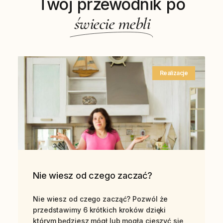
Twój przewodnik po
świecie mebli
Realizacje
Nie wiesz od czego zaczać?
Nie wiesz od czego zacząć? Pozwól że
przedstawimy 6 krótkich kroków dzięki
którym będziesz mógł lub mogła cieszyć się