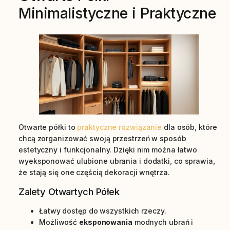
Minimalistyczne i Praktyczne
Otwarte półki to
praktyczne rozwiązanie
dla osób, które
chcą zorganizować swoją przestrzeń w sposób
estetyczny i funkcjonalny. Dzięki nim można łatwo
wyeksponować ulubione ubrania i dodatki, co sprawia,
że stają się one częścią dekoracji wnętrza.
Zalety Otwartych Półek
Łatwy dostęp do wszystkich rzeczy.
Możliwość
eksponowania
modnych ubrań i