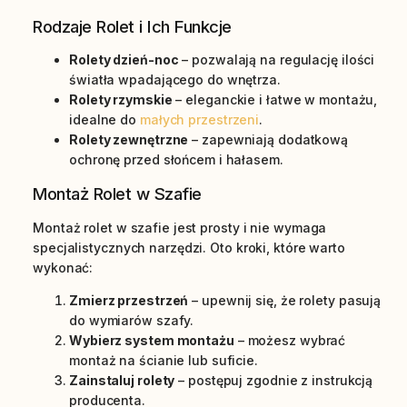
Rodzaje Rolet i Ich Funkcje
Rolety dzień-noc
– pozwalają na regulację ilości
światła wpadającego do wnętrza.
Rolety rzymskie
– eleganckie i łatwe w montażu,
idealne do
małych przestrzeni
.
Rolety zewnętrzne
– zapewniają dodatkową
ochronę przed słońcem i hałasem.
Montaż Rolet w Szafie
Montaż rolet w szafie jest prosty i nie wymaga
specjalistycznych narzędzi. Oto kroki, które warto
wykonać:
Zmierz przestrzeń
– upewnij się, że rolety pasują
do wymiarów szafy.
Wybierz system montażu
– możesz wybrać
montaż na ścianie lub suficie.
Zainstaluj rolety
– postępuj zgodnie z instrukcją
producenta.