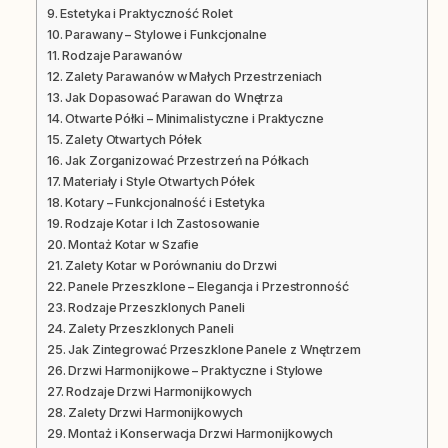
Estetyka i Praktyczność Rolet
Parawany – Stylowe i Funkcjonalne
Rodzaje Parawanów
Zalety Parawanów w Małych Przestrzeniach
Jak Dopasować Parawan do Wnętrza
Otwarte Półki – Minimalistyczne i Praktyczne
Zalety Otwartych Półek
Jak Zorganizować Przestrzeń na Półkach
Materiały i Style Otwartych Półek
Kotary – Funkcjonalność i Estetyka
Rodzaje Kotar i Ich Zastosowanie
Montaż Kotar w Szafie
Zalety Kotar w Porównaniu do Drzwi
Panele Przeszklone – Elegancja i Przestronność
Rodzaje Przeszklonych Paneli
Zalety Przeszklonych Paneli
Jak Zintegrować Przeszklone Panele z Wnętrzem
Drzwi Harmonijkowe – Praktyczne i Stylowe
Rodzaje Drzwi Harmonijkowych
Zalety Drzwi Harmonijkowych
Montaż i Konserwacja Drzwi Harmonijkowych