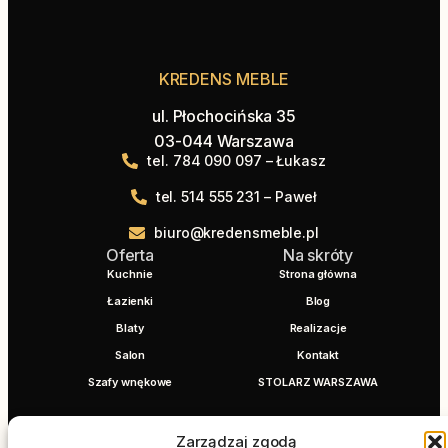
KREDENS MEBLE
ul. Płochocińska 35
03-044 Warszawa
tel. 784 090 097 – Łukasz
tel. 514 555 231 – Paweł
biuro@kredensmeble.pl
Oferta
Na skróty
Kuchnie
Strona główna
Łazienki
Blog
Blaty
Realizacje
Salon
Kontakt
Szafy wnękowe
STOLARZ WARSZAWA
Zarządzaj zgodą