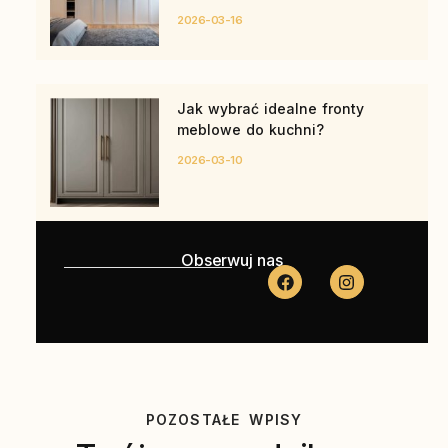
2026-03-16
Jak wybrać idealne fronty
meblowe do kuchni?
2026-03-10
Obserwuj nas
POZOSTAŁE WPISY