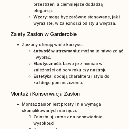
przestrzeń, a ciemniejsze dodadzą
elegancji.
Wzory
: mogą być zarówno stonowane, jak i
wyraziste, w zależności od stylu wnętrza.
Zalety Zasłon w Garderobie
Zasłony oferują wiele korzyści:
Łatwość w utrzymaniu
: można je łatwo zdjąć
i wyprać.
Elastyczność
: łatwo je zmieniać w
zależności od pory roku czy nastroju.
Estetyka
: dodają charakteru i stylu do
każdego pomieszczenia.
Montaż i Konserwacja Zasłon
Montaż zasłon jest prosty i nie wymaga
skomplikowanych narzędzi:
Zainstaluj karnisz na odpowiedniej
wysokości.