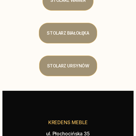
STOLARZ WAWER
STOLARZ BIAŁOŁĘKA
STOLARZ URSYNÓW
KREDENS MEBLE
ul. Płochocińska 35