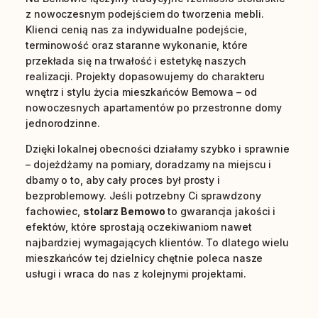
z nowoczesnym podejściem do tworzenia mebli.
Klienci cenią nas za indywidualne podejście,
terminowość oraz staranne wykonanie, które
przekłada się na trwałość i estetykę naszych
realizacji. Projekty dopasowujemy do charakteru
wnętrz i stylu życia mieszkańców Bemowa – od
nowoczesnych apartamentów po przestronne domy
jednorodzinne.
Dzięki lokalnej obecności działamy szybko i sprawnie
– dojeżdżamy na pomiary, doradzamy na miejscu i
dbamy o to, aby cały proces był prosty i
bezproblemowy. Jeśli potrzebny Ci sprawdzony
fachowiec,
stolarz Bemowo
to gwarancja jakości i
efektów, które sprostają oczekiwaniom nawet
najbardziej wymagających klientów. To dlatego wielu
mieszkańców tej dzielnicy chętnie poleca nasze
usługi i wraca do nas z kolejnymi projektami.