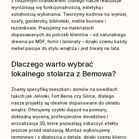
z rodzinnym charakterem. Dlatego nasze realizacje
wyróżniają się funkcjonalnością, estetyką i
solidnością wykonania. Tworzymy kuchnie na wymiar,
szafy, garderoby, biblioteki, meble biurowe i
łazienkowe. Pracujemy na materiałach
dopasowanych do potrzeb klientów – od naturalnego
drewna po MDF, fornir i laminaty – dzięki czemu każdy
mebel pasuje do stylu wnętrza i jest trwały na lata.
Dlaczego warto wybrać
lokalnego stolarza z Bemowa?
Znamy specyfikę mieszkań i domów na osiedlach
takich jak Jelonki, Fort Bema czy Górce, dlatego
nasze projekty są idealnie dopasowane do układu
wnętrz. Oferujemy szybki dojazd na pomiary,
dokładną wycenę, profesjonalne doradztwo i
wizualizacje 3D, które pozwalają zobaczyć efekty
jeszcze przed realizacją. Montaż wykonujemy
terminowo i z dbałością o detale, dzięki czemu klienci