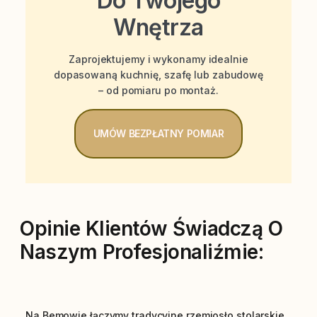
Do Twojego
Wnętrza
Zaprojektujemy i wykonamy idealnie
dopasowaną kuchnię, szafę lub zabudowę
– od pomiaru po montaż.
UMÓW BEZPŁATNY POMIAR
Opinie Klientów Świadczą O
Naszym Profesjonaliźmie:
Na Bemowie łączymy tradycyjne rzemiosło stolarskie